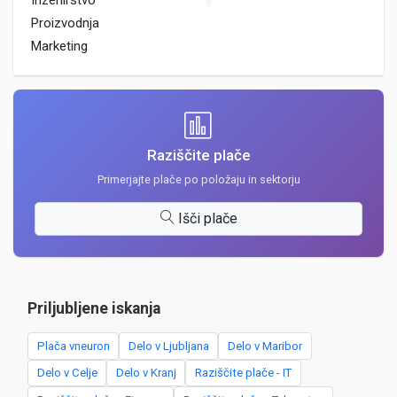
Inzenirstvo
Proizvodnja
Marketing
Raziščite plače
Primerjajte plače po položaju in sektorju
Išči plače
Priljubljene iskanja
Plača vneuron
Delo v Ljubljana
Delo v Maribor
Delo v Celje
Delo v Kranj
Raziščite plače - IT