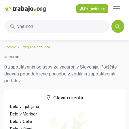
Prijavite se
vneuron
Domov
Preglejte ponudbe
vneuron
0 zaposlitvenih oglasov za vneuron v Slovenija. Poiščite
dnevno posodobljene ponudbe z vodilnih zaposlitvenih
portalov.
Glavna mesta
Delo v Ljubljana
Delo v Maribor
Delo v Celje