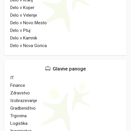
Delo v Kranj
Delo v Koper
Delo v Velenje
Delo v Novo Mesto
Delo v Ptuj
Delo v Kamnik
Delo v Nova Gorica
Glavne panoge
IT
Finance
Zdravstvo
Izobrazevanje
Gradbeništvo
Trgovina
Logistika