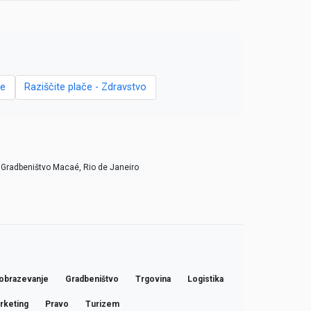
ce
Raziščite plače - Zdravstvo
Gradbeništvo Macaé, Rio de Janeiro
obrazevanje
Gradbeništvo
Trgovina
Logistika
rketing
Pravo
Turizem