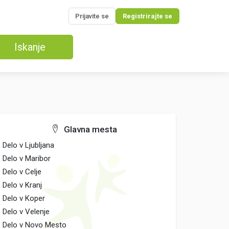
Prijavite se
Registrirajte se
Iskanje
Glavna mesta
Delo v Ljubljana
Delo v Maribor
Delo v Celje
Delo v Kranj
Delo v Koper
Delo v Velenje
Delo v Novo Mesto