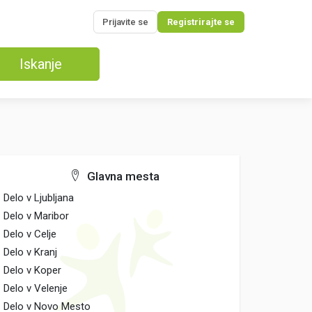
Prijavite se
Registrirajte se
Iskanje
Glavna mesta
Delo v Ljubljana
Delo v Maribor
Delo v Celje
Delo v Kranj
Delo v Koper
Delo v Velenje
Delo v Novo Mesto