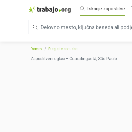
Iskanje zaposlitve
Domov
Preglejte ponudbe
Zaposlitveni oglasi – Guaratinguetá, São Paulo