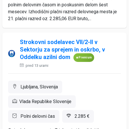
polnim delovnim časom in poskusnim delom šest
mesecev. Izhodiščni plačni razred delovnega mesta je
21. plačni razred oz. 2.285,06 EUR bruto,...
Strokovni sodelavec VII/2-II v
Sektorju za sprejem in oskrbo, v
Oddelku azilni dom
Premium
pred 13 urami
Ljubljana, Slovenija
Vlada Republike Slovenije
Polni delovni čas
2.285 €