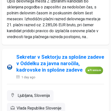
Opis delovnega mesta Z izbranimi kandidati bo
sklenjena pogodba o zaposlitvi za nedoločen čas, s
polnim delovnim časom in poskusnim delom šest
mesecev. Izhodiščni plačni razred delovnega mesta je
21. plačni razred oz. 2.285,06 EUR bruto, pri čemer
kandidat pridobi pravico do izplačila osnovne plače v
vrednosti tega plačnega razreda postopno, na...
Sekretar v Sektorju za splošne zadeve
v Oddelku za javna naročila,
kadrovske in splošne zadeve
Premium
1 day ago
Ljubljana, Slovenija
Vlada Republike Slovenije