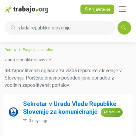
Prijavite se
vlada republike slovenije
Domov
Preglejte ponudbe
vlada republike slovenije
98 zaposlitvenih oglasov za vlada republike slovenije v
Slovenija. Poiščite dnevno posodobljene ponudbe z
vodilnih zaposlitvenih portalov.
Sekretar v Uradu Vlade Republike
Slovenije za komuniciranje
Premium
3 days ago