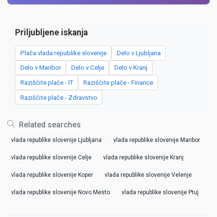
Priljubljene iskanja
Plača vlada republike slovenije
Delo v Ljubljana
Delo v Maribor
Delo v Celje
Delo v Kranj
Raziščite plače - IT
Raziščite plače - Finance
Raziščite plače - Zdravstvo
Related searches
vlada republike slovenije Ljubljana
vlada republike slovenije Maribor
vlada republike slovenije Celje
vlada republike slovenije Kranj
vlada republike slovenije Koper
vlada republike slovenije Velenje
vlada republike slovenije Novo Mesto
vlada republike slovenije Ptuj