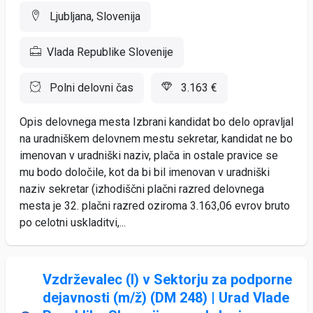
Ljubljana, Slovenija
Vlada Republike Slovenije
Polni delovni čas
3.163 €
Opis delovnega mesta Izbrani kandidat bo delo opravljal
na uradniškem delovnem mestu sekretar, kandidat ne bo
imenovan v uradniški naziv, plača in ostale pravice se
mu bodo določile, kot da bi bil imenovan v uradniški
naziv sekretar (izhodiščni plačni razred delovnega
mesta je 32. plačni razred oziroma 3.163,06 evrov bruto
po celotni uskladitvi,...
Vzdrževalec (I) v Sektorju za podporne
dejavnosti (m/ž) (DM 248) | Urad Vlade