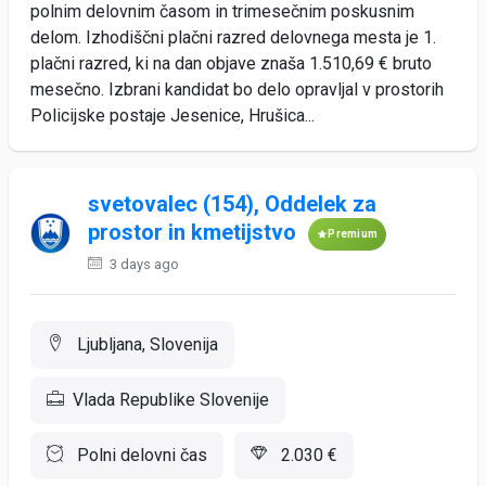
polnim delovnim časom in trimesečnim poskusnim
delom. Izhodiščni plačni razred delovnega mesta je 1.
plačni razred, ki na dan objave znaša 1.510,69 € bruto
mesečno. Izbrani kandidat bo delo opravljal v prostorih
Policijske postaje Jesenice, Hrušica...
svetovalec (154), Oddelek za
prostor in kmetijstvo
Premium
3 days ago
Ljubljana, Slovenija
Vlada Republike Slovenije
Polni delovni čas
2.030 €