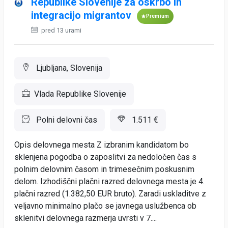
Republike Slovenije za oskrbo in
integracijo migrantov
Premium
pred 13 urami
Ljubljana, Slovenija
Vlada Republike Slovenije
Polni delovni čas
1.511 €
Opis delovnega mesta Z izbranim kandidatom bo
sklenjena pogodba o zaposlitvi za nedoločen čas s
polnim delovnim časom in trimesečnim poskusnim
delom. Izhodiščni plačni razred delovnega mesta je 4.
plačni razred (1.382,50 EUR bruto). Zaradi uskladitve z
veljavno minimalno plačo se javnega uslužbenca ob
sklenitvi delovnega razmerja uvrsti v 7....