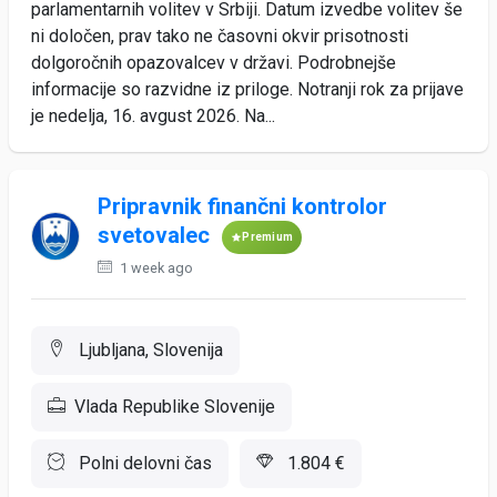
parlamentarnih volitev v Srbiji. Datum izvedbe volitev še
ni določen, prav tako ne časovni okvir prisotnosti
dolgoročnih opazovalcev v državi. Podrobnejše
informacije so razvidne iz priloge. Notranji rok za prijave
je nedelja, 16. avgust 2026. Na...
Pripravnik finančni kontrolor
svetovalec
Premium
1 week ago
Ljubljana, Slovenija
Vlada Republike Slovenije
Polni delovni čas
1.804 €