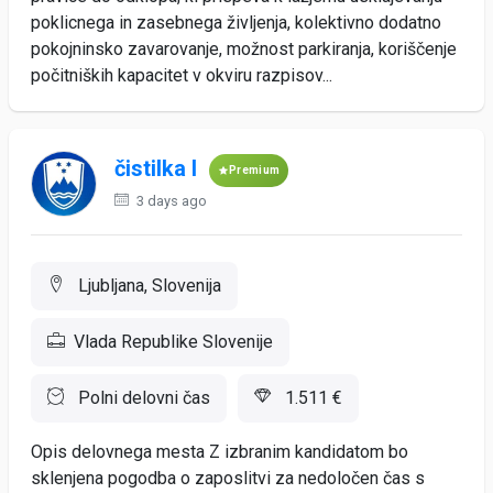
poklicnega in zasebnega življenja, kolektivno dodatno
pokojninsko zavarovanje, možnost parkiranja, koriščenje
počitniških kapacitet v okviru razpisov...
čistilka I
Premium
3 days ago
Ljubljana, Slovenija
Vlada Republike Slovenije
Polni delovni čas
1.511 €
Opis delovnega mesta Z izbranim kandidatom bo
sklenjena pogodba o zaposlitvi za nedoločen čas s