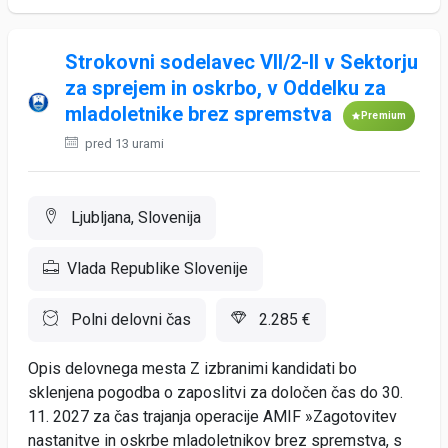
Strokovni sodelavec VII/2-II v Sektorju
za sprejem in oskrbo, v Oddelku za
mladoletnike brez spremstva
Premium
pred 13 urami
Ljubljana, Slovenija
Vlada Republike Slovenije
Polni delovni čas
2.285 €
Opis delovnega mesta Z izbranimi kandidati bo
sklenjena pogodba o zaposlitvi za določen čas do 30.
11. 2027 za čas trajanja operacije AMIF »Zagotovitev
nastanitve in oskrbe mladoletnikov brez spremstva, s