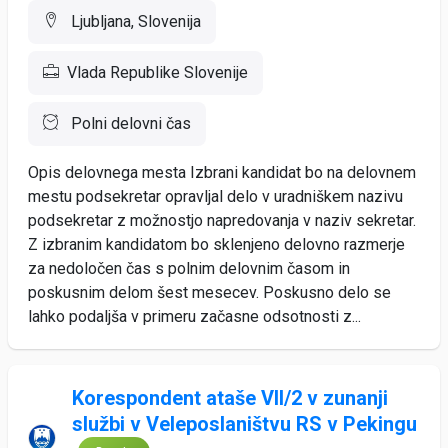
Ljubljana, Slovenija
Vlada Republike Slovenije
Polni delovni čas
Opis delovnega mesta Izbrani kandidat bo na delovnem
mestu podsekretar opravljal delo v uradniškem nazivu
podsekretar z možnostjo napredovanja v naziv sekretar.
Z izbranim kandidatom bo sklenjeno delovno razmerje
za nedoločen čas s polnim delovnim časom in
poskusnim delom šest mesecev. Poskusno delo se
lahko podaljša v primeru začasne odsotnosti z...
Korespondent ataše VII/2 v zunanji
službi v Veleposlaništvu RS v Pekingu