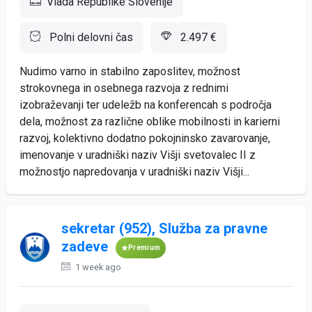
Vlada Republike Slovenije
Polni delovni čas
2.497 €
Nudimo varno in stabilno zaposlitev, možnost
strokovnega in osebnega razvoja z rednimi
izobraževanji ter udeležb na konferencah s področja
dela, možnost za različne oblike mobilnosti in karierni
razvoj, kolektivno dodatno pokojninsko zavarovanje,
imenovanje v uradniški naziv Višji svetovalec II z
možnostjo napredovanja v uradniški naziv Višji...
sekretar (952), Služba za pravne
zadeve
Premium
1 week ago