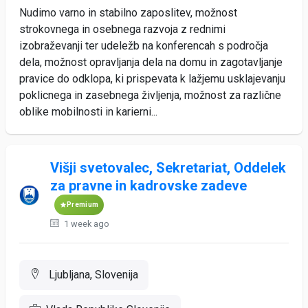
Nudimo varno in stabilno zaposlitev, možnost
strokovnega in osebnega razvoja z rednimi
izobraževanji ter udeležb na konferencah s področja
dela, možnost opravljanja dela na domu in zagotavljanje
pravice do odklopa, ki prispevata k lažjemu usklajevanju
poklicnega in zasebnega življenja, možnost za različne
oblike mobilnosti in karierni...
Višji svetovalec, Sekretariat, Oddelek
za pravne in kadrovske zadeve
Premium
1 week ago
Ljubljana, Slovenija