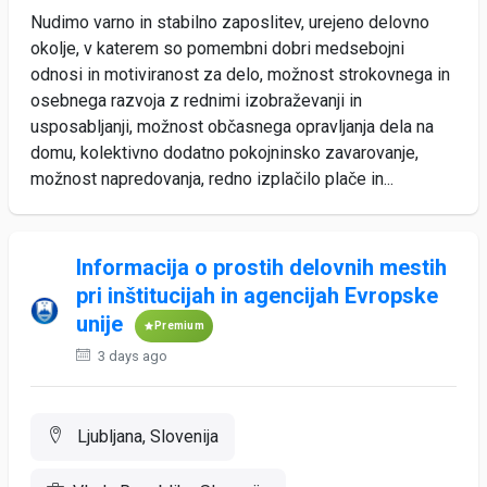
Nudimo varno in stabilno zaposlitev, urejeno delovno
okolje, v katerem so pomembni dobri medsebojni
odnosi in motiviranost za delo, možnost strokovnega in
osebnega razvoja z rednimi izobraževanji in
usposabljanji, možnost občasnega opravljanja dela na
domu, kolektivno dodatno pokojninsko zavarovanje,
možnost napredovanja, redno izplačilo plače in...
Informacija o prostih delovnih mestih
pri inštitucijah in agencijah Evropske
unije
Premium
3 days ago
Ljubljana, Slovenija