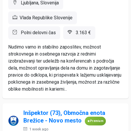
Ljubljana, Slovenija
Vlada Republike Slovenije
Polni delovni čas
3.163 €
Nudimo varno in stabilno zaposlitev, možnost
strokovnega in osebnega razvoja z rednimi
izobraževanji ter udeležb na konferencah s področja
dela, možnost opravljanja dela na domu in zagotavljanje
pravice do odklopa, ki prispevata k lažjemu usklajevanju
poklicnega in zasebnega življenja, možnost za različne
oblike mobilnosti in karierni...
Inšpektor (73), Območna enota
Brežice - Novo mesto
Premium
1 week ago