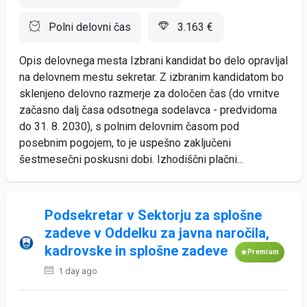
Polni delovni čas
3.163 €
Opis delovnega mesta Izbrani kandidat bo delo opravljal
na delovnem mestu sekretar. Z izbranim kandidatom bo
sklenjeno delovno razmerje za določen čas (do vrnitve
začasno dalj časa odsotnega sodelavca - predvidoma
do 31. 8. 2030), s polnim delovnim časom pod
posebnim pogojem, to je uspešno zaključeni
šestmesečni poskusni dobi. Izhodiščni plačni...
Podsekretar v Sektorju za splošne
zadeve v Oddelku za javna naročila,
kadrovske in splošne zadeve
Premium
1 day ago