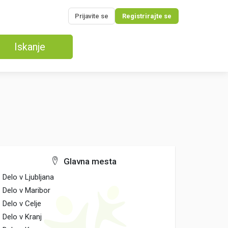
Prijavite se
Registrirajte se
Iskanje
Glavna mesta
Delo v Ljubljana
Delo v Maribor
Delo v Celje
Delo v Kranj