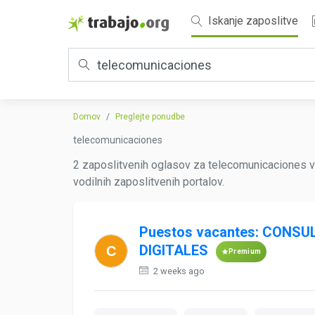
Iskanje zaposlitve
Domov
Preglejte ponudbe
telecomunicaciones
2 zaposlitvenih oglasov za telecomunicaciones v
vodilnih zaposlitvenih portalov.
Puestos vacantes: CONS
DIGITALES
Premium
2 weeks ago