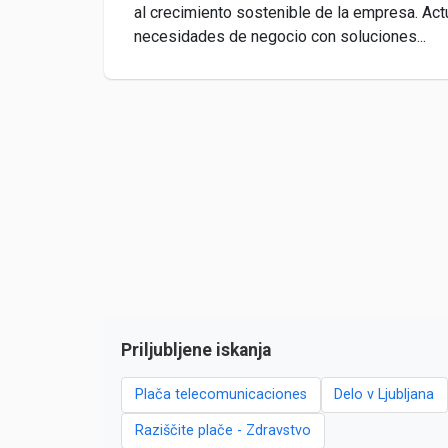
al crecimiento sostenible de la empresa. Act
necesidades de negocio con soluciones...
Priljubljene iskanja
Plača telecomunicaciones
Delo v Ljubljana
Raziščite plače - Zdravstvo