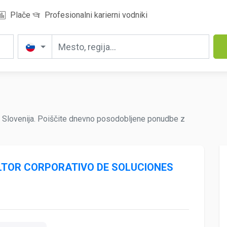
Plače
Profesionalni karierni vodniki
 Slovenija. Poiščite dnevno posodobljene ponudbe z
ULTOR CORPORATIVO DE SOLUCIONES