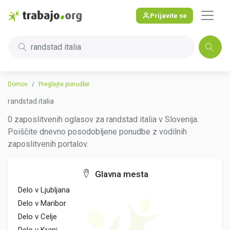
Prijavite se
randstad italia
Domov
Preglejte ponudbe
randstad italia
0 zaposlitvenih oglasov za randstad italia v Slovenija.
Poiščite dnevno posodobljene ponudbe z vodilnih
zaposlitvenih portalov.
Glavna mesta
Delo v Ljubljana
Delo v Maribor
Delo v Celje