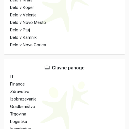
Delo v Kranj
Delo v Koper
Delo v Velenje
Delo v Novo Mesto
Delo v Ptuj
Delo v Kamnik
Delo v Nova Gorica
Glavne panoge
IT
Finance
Zdravstvo
Izobrazevanje
Gradbeništvo
Trgovina
Logistika